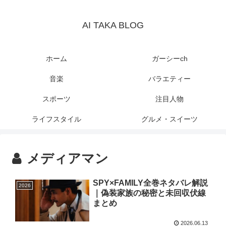
AI TAKA BLOG
ホーム
ガーシーch
音楽
バラエティー
スポーツ
注目人物
ライフスタイル
グルメ・スイーツ
メディアマン
SPY×FAMILY全巻ネタバレ解説
2026
｜偽装家族の秘密と未回収伏線
まとめ
2026.06.13