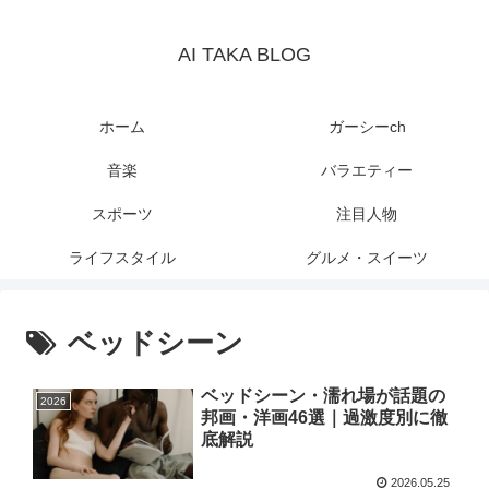
AI TAKA BLOG
ホーム
ガーシーch
音楽
バラエティー
スポーツ
注目人物
ライフスタイル
グルメ・スイーツ
ベッドシーン
ベッドシーン・濡れ場が話題の
2026
邦画・洋画46選｜過激度別に徹
底解説
2026.05.25