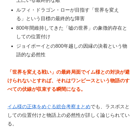
上にいる最終的な敵
ルフィ・ドラゴン・ローが目指す「世界を変え
る」という目標の最終的な障害
800年間維持してきた「嘘の世界」の象徴的存在と
しての位置付け
ジョイボーイとの800年越しの因縁の決着という物
語的な必然性
「世界を変える戦い」の最終局面でイム様との対決が避
けられないとすれば、それはワンピースという物語のす
べての伏線が収束する瞬間になる。
イム様の正体をめぐる総合考察まとめ
でも、ラスボスと
しての位置付けと物語上の必然性が詳しく論じられてい
る。