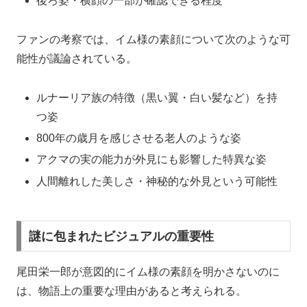
後ろ姿・横顔の一部が確認できる程度
ファンの考察では、イム様の素顔について次のような可
能性が議論されている。
ルナーリア族の特徴（黒い翼・白い髪など）を持
つ姿
800年の歳月を感じさせる老人のような姿
アクマの実の能力が外見にも影響した特異な姿
人間離れした美しさ・神秘的な外見という可能性
謎に包まれたビジュアルの重要性
尾田栄一郎が意図的にイム様の素顔を明かさないのに
は、物語上の重要な理由があると考えられる。