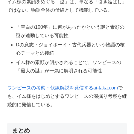
イム様の素顔をめぐる「謎」は、単なる「引き延ばし」
ではない。物語全体の伏線として機能している。
「空白の100年」に何があったかという謎と素顔の
謎が連動している可能性
Dの意志・ジョイボーイ・古代兵器という物語の核
心テーマとの接続
イム様の素顔が明かされることで、ワンピースの
「最大の謎」が一気に解明される可能性
ワンピースの考察・伏線解説を発信するai-taka.com
で
も、イム様をはじめとするワンピースの深掘り考察を継
続的に発信している。
まとめ