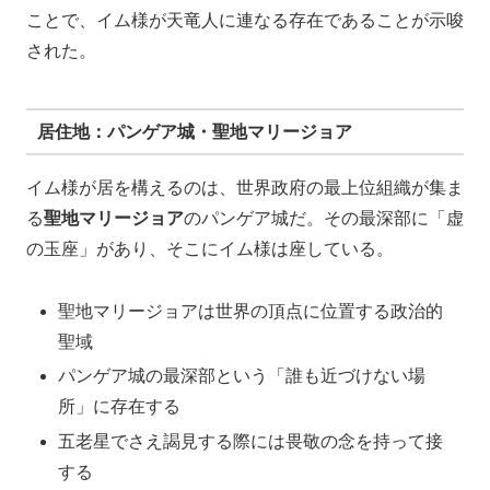
ことで、イム様が天竜人に連なる存在であることが示唆
された。
居住地：パンゲア城・聖地マリージョア
イム様が居を構えるのは、世界政府の最上位組織が集ま
る
聖地マリージョア
のパンゲア城だ。その最深部に「虚
の玉座」があり、そこにイム様は座している。
聖地マリージョアは世界の頂点に位置する政治的
聖域
パンゲア城の最深部という「誰も近づけない場
所」に存在する
五老星でさえ謁見する際には畏敬の念を持って接
する