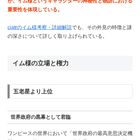
が、イム様というキャラクターの神秘性と物語における
重要性を体現している。
ciatrのイム様考察・詳細解説
でも、その外見の特徴と謎
の深さについて詳しく取り上げられている。
イム様の立場と権力
五老星より上位
世界政府の黒幕として君臨
ワンピースの世界において「世界政府の最高意思決定機