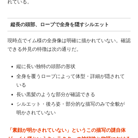
れている。
縦長の頭部、ローブで全身を隠すシルエット
現時点でイム様の全身像は明確に描かれていない。確認
できる外見の特徴は次の通りだ。
縦に長い独特の頭部の形状
全身を覆うローブによって体型・詳細が隠されて
いる
長い黒髪のような部分が確認できる
シルエット・後ろ姿・部分的な描写のみで全貌が
明かされていない
「素顔が明かされていない」というこの描写の謎自体