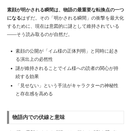
素顔が明かされる瞬間は、物語の最重要な転換点の一つ
になる
はずだ。その「明かされる瞬間」の衝撃を最大化
するために、現在は意図的に謎として維持されている
——そう読み取るのが自然だ。
素顔の公開が「イム様の正体判明」と同時に起き
る演出上の必然性
謎が維持されることでイム様への読者の関心が持
続する効果
「見せない」という手法がキャラクターの神秘性
と存在感を高める
物語内での伏線と意味