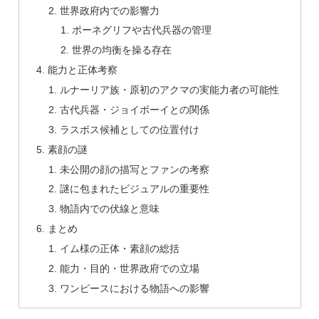
世界政府内での影響力
ポーネグリフや古代兵器の管理
世界の均衡を操る存在
能力と正体考察
ルナーリア族・原初のアクマの実能力者の可能性
古代兵器・ジョイボーイとの関係
ラスボス候補としての位置付け
素顔の謎
未公開の顔の描写とファンの考察
謎に包まれたビジュアルの重要性
物語内での伏線と意味
まとめ
イム様の正体・素顔の総括
能力・目的・世界政府での立場
ワンピースにおける物語への影響