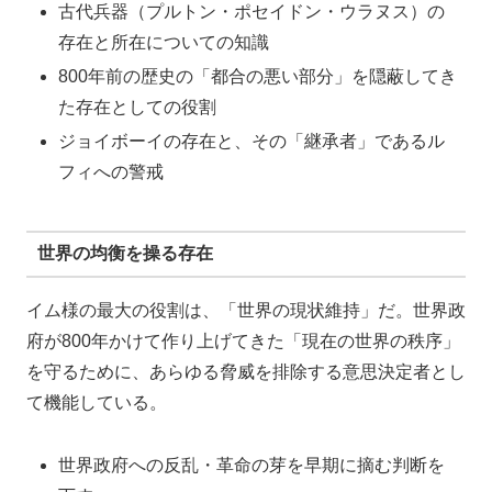
古代兵器（プルトン・ポセイドン・ウラヌス）の
存在と所在についての知識
800年前の歴史の「都合の悪い部分」を隠蔽してき
た存在としての役割
ジョイボーイの存在と、その「継承者」であるル
フィへの警戒
世界の均衡を操る存在
イム様の最大の役割は、「世界の現状維持」だ。世界政
府が800年かけて作り上げてきた「現在の世界の秩序」
を守るために、あらゆる脅威を排除する意思決定者とし
て機能している。
世界政府への反乱・革命の芽を早期に摘む判断を