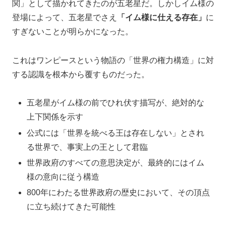
関」として描かれてきたのが五老星だ。しかしイム様の
登場によって、五老星でさえ
「イム様に仕える存在」
に
すぎないことが明らかになった。
これはワンピースという物語の「世界の権力構造」に対
する認識を根本から覆すものだった。
五老星がイム様の前でひれ伏す描写が、絶対的な
上下関係を示す
公式には「世界を統べる王は存在しない」とされ
る世界で、事実上の王として君臨
世界政府のすべての意思決定が、最終的にはイム
様の意向に従う構造
800年にわたる世界政府の歴史において、その頂点
に立ち続けてきた可能性