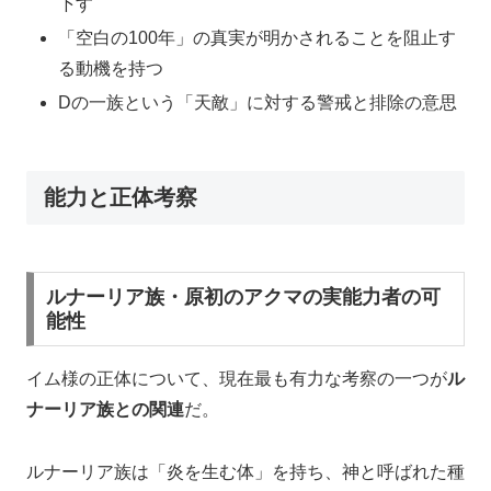
下す
「空白の100年」の真実が明かされることを阻止す
る動機を持つ
Dの一族という「天敵」に対する警戒と排除の意思
能力と正体考察
ルナーリア族・原初のアクマの実能力者の可
能性
イム様の正体について、現在最も有力な考察の一つが
ル
ナーリア族との関連
だ。
ルナーリア族は「炎を生む体」を持ち、神と呼ばれた種