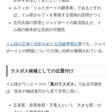
世界を管理してきたという仮説
ルフィが「ジョイボーイの継承者」であるとすれ
ば、イム様がルフィを警戒する理由の説明がつく
古代兵器の管理とジョイボーイの復活阻止が、イ
ム様の根本的な目的の可能性
イム様の正体と目的をめぐる詳細考察記事
でも、ジョイ
ボーイとの関係についての深い分析が展開されている。
ラスボス候補としての位置付け
イム様がワンピースの
「真のラスボス」
である可能性
は、現在の物語進行から見て非常に高い。
五老星・世界政府・天竜人という「大きな壁」の