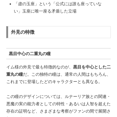
「虚の玉座」という「公式には誰も座っていな
い」玉座に唯一座る矛盾した立場
外見の特徴
黒目中心の二重丸の瞳
イム様の外見で最も特徴的なのが、
黒目を中心とした二
重丸の瞳
だ。この独特の瞳は、通常の人間はもちろん、
これまでに登場したどのキャラクターとも異なる。
この瞳のデザインについては、ルナーリア族との関連・
悪魔の実の能力者としての特性・あるいは人智を超えた
存在の証明など、さまざまな考察がファンの間で展開さ