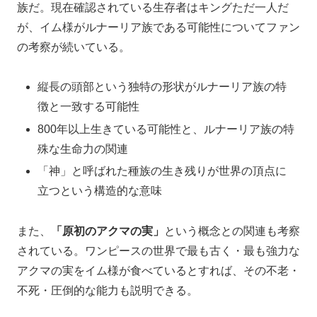
族だ。現在確認されている生存者はキングただ一人だ
が、イム様がルナーリア族である可能性についてファン
の考察が続いている。
縦長の頭部という独特の形状がルナーリア族の特
徴と一致する可能性
800年以上生きている可能性と、ルナーリア族の特
殊な生命力の関連
「神」と呼ばれた種族の生き残りが世界の頂点に
立つという構造的な意味
また、
「原初のアクマの実」
という概念との関連も考察
されている。ワンピースの世界で最も古く・最も強力な
アクマの実をイム様が食べているとすれば、その不老・
不死・圧倒的な能力も説明できる。