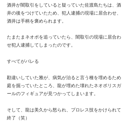
酒井が闇取引をしていると疑っていた佐渡島たちは、酒
井の後をつけていたため、犯人逮捕の現場に居合わせ、
酒井は手柄を褒められます。
たまたまネオポを追っていたら、闇取引の現場に居合わ
せ犯人逮捕してしまったのです。
すべてがバレる
勘違いしていた雅が、病気が治ると言う種を埋めるため
庭を掘っていたところ、龍が埋めた壊れたネオポリスガ
ールのフィギュアが見つかってしまいます。
そして、龍は美久から怒られ、プロレス技をかけられて
終了（笑）