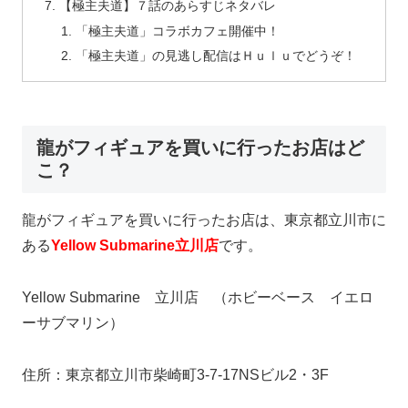
【極主夫道】７話のあらすじネタバレ
「極主夫道」コラボカフェ開催中！
「極主夫道」の見逃し配信はＨｕｌｕでどうぞ！
龍がフィギュアを買いに行ったお店はど
こ？
龍がフィギュアを買いに行ったお店は、東京都立川市に
ある
Yellow Submarine立川店
です。
Yellow Submarine 立川店 （ホビーベース イエロ
ーサブマリン）
住所：東京都立川市柴崎町3-7-17NSビル2・3F