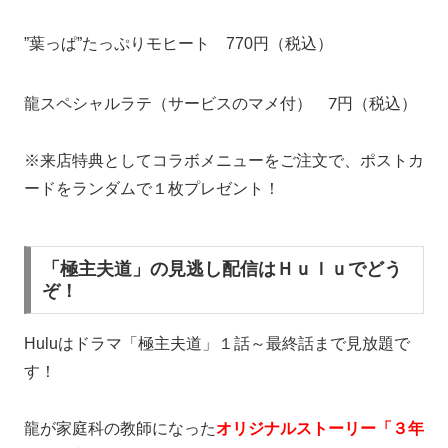
”葉っぱ”たっぷりモヒート 770円（税込）
龍スペシャルラテ（サービスのマメ付） 700円（税込）
※来店特典としてコラボメニューをご注文で、ポストカ
ードをランダムで１枚プレゼント！
「極主夫道」の見逃し配信はＨｕｌｕでどう
ぞ！
Huluはドラマ「極主夫道」１話～最終話まで見放題で
す！
龍が家庭科の教師になった
オリジナルストーリー「３年