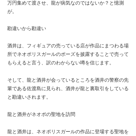
万円集めて渡させ、龍が病気なのではないか？と憶測
が。
勘違いから勘違い
酒井は、フィギュアの売っている店が作品にまつわる場
所でネオポリスガールのポーズを披露することで売って
もらえると言う、訳のわからない噂を信じます。
そして、龍と酒井が会っているところを酒井の警察の先
輩である佐渡島に見られ、酒井が龍と裏取引をしている
と勘違いされます。
龍と酒井がネオポの聖地を訪問
龍と酒井は、ネオポリスガールの作品に登場する聖地を