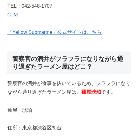
TEL：042-548-1707
Google Map
「Yellow Submarine」公式サイトはこちら
警察官の酒井がフラフラになりながら通
り過ぎたラーメン屋はどこ？
警察官の酒井が食事を抜いているため、フラフラになり
ながら通り過ぎたラーメン屋は、
麺屋琥珀
です。
麺屋 琥珀
住所：東京都渋谷区初台1-34-1