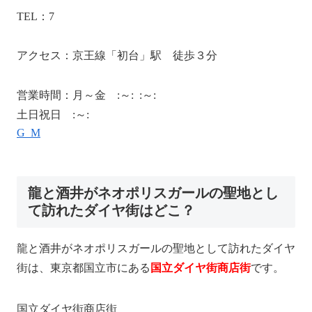
TEL：03-6276-6226
アクセス：京王線「初台」駅 徒歩３分
営業時間：月～金 11:30～15:00 18:00～23:00
土日祝日 11:30～23:00
Google Map
龍と酒井がネオポリスガールの聖地とし
て訪れたダイヤ街はどこ？
龍と酒井がネオポリスガールの聖地として訪れたダイヤ
街は、東京都国立市にある
国立ダイヤ街商店街
です。
国立ダイヤ街商店街