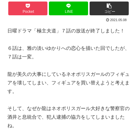
Pocket
LINE
コピー
2021.05.08
日曜ドラマ「極主夫道」７話の放送が終了しました！
６話は、雅の淡いゆかりへの恋心を描いた回でしたが、
７話は一変。
龍が美久の大事にしているネオポリスガールのフィギュ
アを壊してしまい、フィギュアを買い替えようと考えま
す。
そして、なぜか龍はネオポリスガール大好きな警察官の
酒井と息統合で、犯人逮捕の協力をしてしまいました
ね。