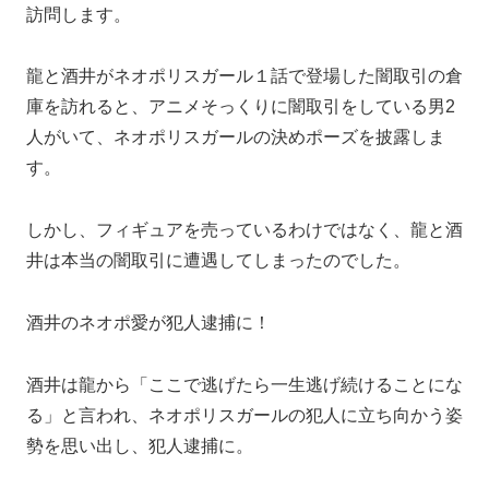
訪問します。
龍と酒井がネオポリスガール１話で登場した闇取引の倉
庫を訪れると、アニメそっくりに闇取引をしている男2
人がいて、ネオポリスガールの決めポーズを披露しま
す。
しかし、フィギュアを売っているわけではなく、龍と酒
井は本当の闇取引に遭遇してしまったのでした。
酒井のネオポ愛が犯人逮捕に！
酒井は龍から「ここで逃げたら一生逃げ続けることにな
る」と言われ、ネオポリスガールの犯人に立ち向かう姿
勢を思い出し、犯人逮捕に。