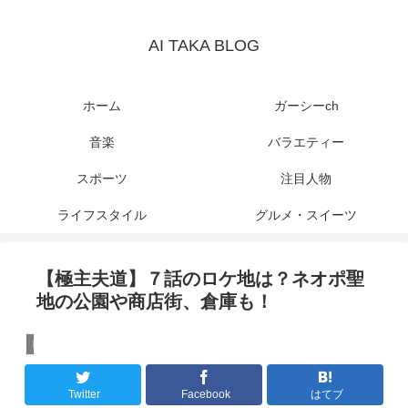
AI TAKA BLOG
ホーム
ガーシーch
音楽
バラエティー
スポーツ
注目人物
ライフスタイル
グルメ・スイーツ
【極主夫道】７話のロケ地は？ネオポ聖
地の公園や商店街、倉庫も！
ドラマ
Twitter
Facebook
はてブ