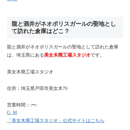
龍と酒井がネオポリスガールの聖地とし
て訪れた倉庫はどこ？
龍と酒井がネオポリスガールの聖地として訪れた倉庫
は、埼玉県にある
美女木廃工場スタジオ
です。
美女木廃工場スタジオ
住所：埼玉県戸田市美女木2-27-19
営業時間：8:00〜22:00
Google Map
「美女木廃工場スタジオ」公式サイトはこちら