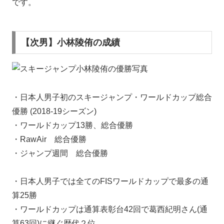
です。
【次男】小林陵侑の成績
・日本人男子初のスキージャンプ・ワールドカップ総合
優勝 (2018-19シーズン)
・ワールドカップ13勝、総合優勝
・RawAir 総合優勝
・ジャンプ週間 総合優勝
・日本人男子では全てのFISワールドカップで最多の通
算25勝
・ワールドカップは通算表彰台42回で葛西紀明さん(通
算63回)に継ぐ歴代２位