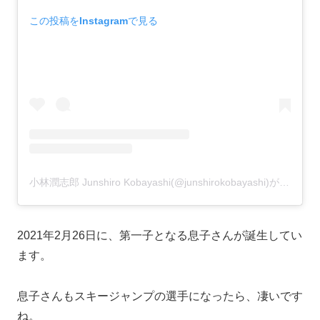
この投稿をInstagramで見る
小林潤志郎 Junshiro Kobayashi(@junshirokobayashi)がシェアした投稿
2021年2月26日に、第一子となる息子さんが誕生してい
ます。
息子さんもスキージャンプの選手になったら、凄いです
ね。