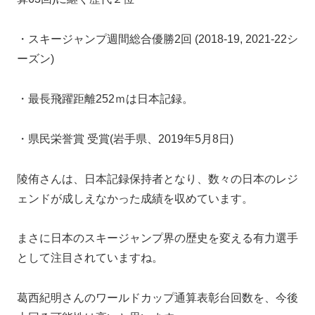
・スキージャンプ週間総合優勝2回 (2018-19, 2021-22シ
ーズン)
・最長飛躍距離252ｍは日本記録。
・県民栄誉賞 受賞(岩手県、2019年5月8日)
陵侑さんは、日本記録保持者となり、
数々の日本のレジ
ェンドが成しえなかった成績を収めています。
まさに日本のスキージャンプ界の歴史を変える有力選手
として注目されていますね。
葛西紀明さんのワールドカップ通算表彰台回数を、今後