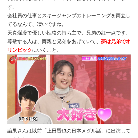
す。
会社員の仕事とスキージャンプのトレーニングを両立し
てるなんて、凄いですね。
天真爛漫で優しい性格の持ち主
で、兄弟の紅一点です。
尊敬する人は、両親と兄弟をあげていて、
夢は兄弟でオ
リンピック
にいくこと。
諭果さんは以前「上田晋也の日本メダル話」に出演して