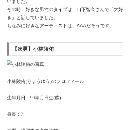
いました。
その時、
好きな男性のタイプは、山下智久さん
で「大好
き」と話していました。
ちなみに好きなアーティストは、AAAだそうです。
【次男】小林陵侑
小林陵侑(りょうゆう)のプロフィール
生年月日：1996年11月8日生(25歳)
身長：173cm