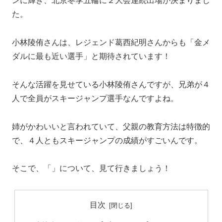
ンに輝き、北京冬季五輪に２大会連続出場が決まりまし
た。
小林陵侑さんは、レジェンド葛西紀明さんからも
「金メ
ダルに最も近い選手」
と期待されています！
そんな活躍を見せている小林陵侑さんですが、兄弟が４
人で全員がスキージャンプ選手なんですよね。
姉がかわいいと言われていて、父親の教育方法は特徴的
で、４人ともスキージャンプの成績がすごいんです。
そこで、
「」
について、見て行きましょう！
目次