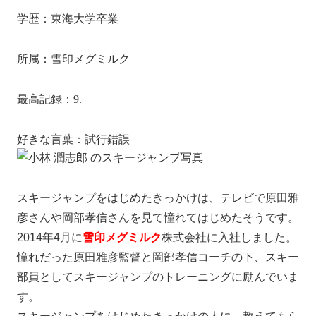
学歴：東海大学卒業
所属：雪印メグミルク
最高記録：239.5m
好きな言葉：試行錯誤
スキージャンプをはじめたきっかけは、テレビで原田雅
彦さんや岡部孝信さんを見て憧れてはじめたそうです。
2014年4月に
雪印メグミルク
株式会社に入社しました。
憧れだった原田雅彦監督と岡部孝信コーチの下、スキー
部員としてスキージャンプのトレーニングに励んでいま
す。