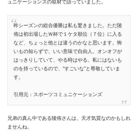
ュニケーションズの取材で語っていました。
昨シーズンの総合優勝は私も驚きました。ただ陵
侑は初出場したＷ杯で１ケタ順位（７位）に入る
など、ちょっと他とは違うのかなと思います。怖
いもの知らずで、いい意味で自由人。オンオフが
はっきりしていて、やる時はやる。私にはないも
のを持っているので、“すごいな”と尊敬していま
す。
引用元：スポーツコミュニケーションズ
兄弟の真ん中である陵侑さんは、天才気質なのかもしれ
ませんね。