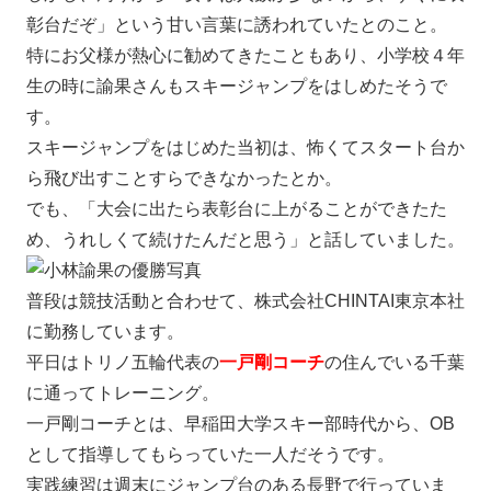
彰台だぞ」という甘い言葉に誘われていたとのこと。
特にお父様が熱心に勧めてきたこともあり、
小学校４年
生の時に諭果さんもスキージャンプをはしめたそうで
す。
スキージャンプをはじめた当初は、怖くてスタート台か
ら飛び出すことすらできなかったとか。
でも、「大会に出たら表彰台に上がることができたた
め、うれしくて続けたんだと思う」と話していました。
普段は競技活動と合わせて、株式会社CHINTAI東京本社
に勤務しています。
平日はトリノ五輪代表の
一戸剛コーチ
の住んでいる千葉
に通ってトレーニング。
一戸剛コーチとは、早稲田大学スキー部時代から、OB
として指導してもらっていた一人だそうです。
実践練習は週末にジャンプ台のある長野で行っていま