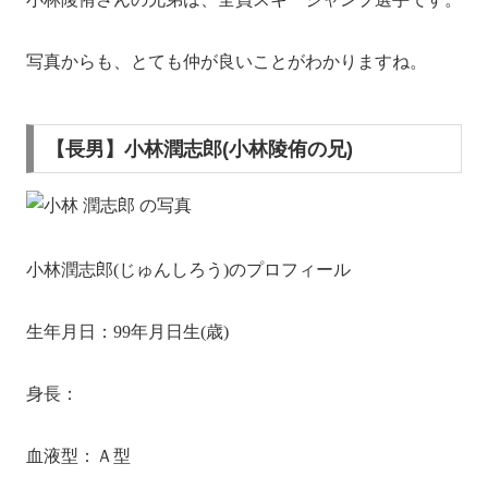
写真からも、とても仲が良いことがわかりますね。
【長男】小林潤志郎(小林陵侑の兄)
小林潤志郎(じゅんしろう)のプロフィール
生年月日：1991年6月11日生(30歳)
身長：168cm
血液型：Ａ型