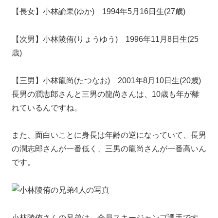
【長女】小林諭果(ゆか) 1994年5月16日生(27歳)
【次男】小林陵侑(りょうゆう) 1996年11月8日生(25
歳)
【三男】小林龍尚(たつなお) 2001年8月10日生(20歳)
長男の潤志郎さんと三男の龍尚さんは、
10歳も年が離
れている
んですね。
また、面白いことに身長は年齢の逆になっていて、長男
の潤志郎さんが一番低く、三男の龍尚さんが一番高いん
です。
小林陵侑さんの兄弟は、全員スキージャンプ選手です。