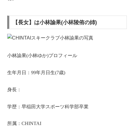
【長女】は小林諭果(小林陵侑の姉)
小林諭果(小林ゆか)プロフィール
生年月日：1994年5月16日生(27歳)
身長：168cm
学歴：早稲田大学スポーツ科学部卒業
所属：CHINTAI