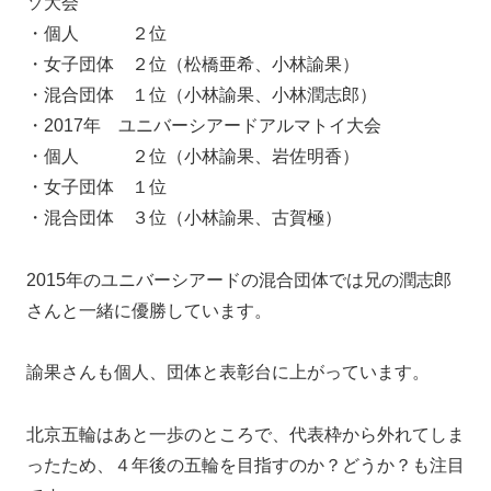
ソ大会
・個人 ２位
・女子団体 ２位（松橋亜希、小林諭果）
・混合団体 １位（小林諭果、小林潤志郎）
・2017年 ユニバーシアードアルマトイ大会
・個人 ２位（小林諭果、岩佐明香）
・女子団体 １位
・混合団体 ３位（小林諭果、古賀極）
2015年のユニバーシアードの混合団体では兄の潤志郎
さんと一緒に優勝
しています。
諭果さんも個人、団体と表彰台に上がっています。
北京五輪はあと一歩のところで、代表枠から外れてしま
ったため、４年後の五輪を目指すのか？どうか？も注目