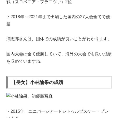
戦（スロベニア・プラニツァ）2位
・2018年～2021年まで出場した国内の27大会全てで優
勝
潤志郎さんは、
団体での成績が良い
ことがわかります。
国内大会は全て優勝していて、海外の大会でも良い成績
を収めていますね。
【長女】小林諭果の成績
・2015年 ユニバーシアードシトゥルブスケー・プレ