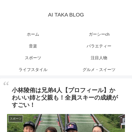
AI TAKA BLOG
ホーム
ガーシーch
音楽
バラエティー
スポーツ
注目人物
ライフスタイル
グルメ・スイーツ
小林陵侑は兄弟4人【プロフィール】か
わいい姉と父親も！全員スキーの成績が
すごい！
スポーツ