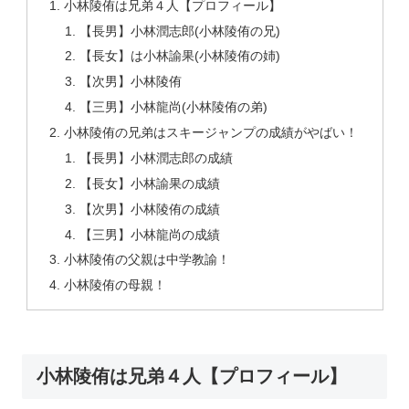
小林陵侑は兄弟４人【プロフィール】
【長男】小林潤志郎(小林陵侑の兄)
【長女】は小林諭果(小林陵侑の姉)
【次男】小林陵侑
【三男】小林龍尚(小林陵侑の弟)
小林陵侑の兄弟はスキージャンプの成績がやばい！
【長男】小林潤志郎の成績
【長女】小林諭果の成績
【次男】小林陵侑の成績
【三男】小林龍尚の成績
小林陵侑の父親は中学教諭！
小林陵侑の母親！
小林陵侑は兄弟４人【プロフィール】