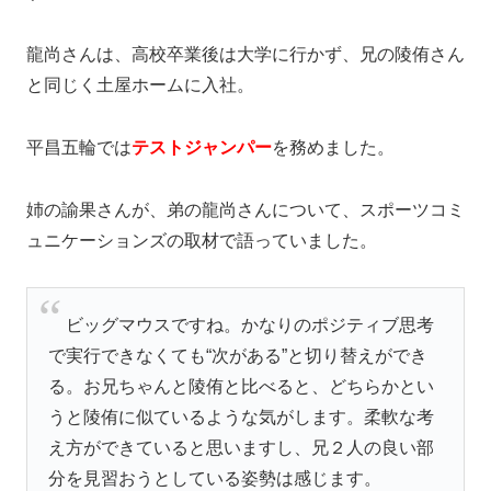
龍尚さんは、高校卒業後は大学に行かず、兄の陵侑さん
と同じく土屋ホームに入社。
平昌五輪では
テストジャンパー
を務めました。
姉の諭果さんが、弟の龍尚さんについて、スポーツコミ
ュニケーションズの取材で語っていました。
ビッグマウスですね。かなりのポジティブ思考
で実行できなくても“次がある”と切り替えができ
る。お兄ちゃんと陵侑と比べると、どちらかとい
うと陵侑に似ているような気がします。柔軟な考
え方ができていると思いますし、兄２人の良い部
分を見習おうとしている姿勢は感じます。