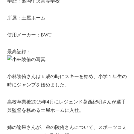
学歴：盛岡中央高等学校
所属：土屋ホーム
使用メーカー：BWT
最高記録：252.0m
小林陵侑さんは５歳の時にスキーを始め、小学１年生の
時にジャンプを始めました。
高校卒業後2015年4月にレジェンド葛西紀明さんが選手
兼監督を務める土屋ホームに入社。
姉の諭果さんが、弟の陵侑さんについて、スポーツコミ