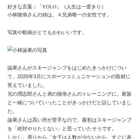
好きな言葉：「YOLO」（人生は一度きり）
小林陵侑さんの姉は、４兄弟唯一の女性です。
写真や動画がとてもかわいいです。
諭果さんがスキージャンプをはじめたきっかけについ
て、2020年3月にスポーツコミュニケーションの取材に
答えていました。
兄の潤志郎さんと弟の陵侑さんのトレーニングに、家族
と一緒についていったことがきっかけだと話していまし
た。
諭果さんは高い所が苦手なので、
最初はスキージャンプ
を「絶対やりたくない」と思っていたそうです。
しかし、周りから「女子は人数が少ないから、すぐに表