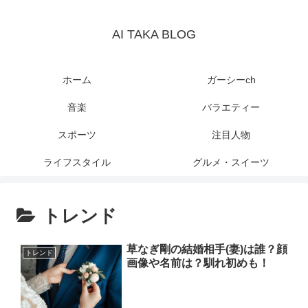
AI TAKA BLOG
ホーム
ガーシーch
音楽
バラエティー
スポーツ
注目人物
ライフスタイル
グルメ・スイーツ
トレンド
草なぎ剛の結婚相手(妻)は誰？顔
トレンド
画像や名前は？馴れ初めも！