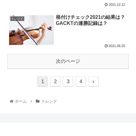
2021.12.12
格付けチェック2021の結果は？
トレンド
GACKTの連勝記録は？
2021.06.25
次のページ
1
2
3
4
ホーム
トレンド