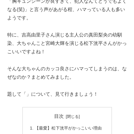
「胸キュンシーンが良すぎて、犯人なんてどうでもよく
なる(笑)」と言う声があがる程、ハマっている人も多い
ようです。
特に、吉高由里子さん演じる主人公の真田梨央の幼馴
染、大ちゃんこと宮崎大輝を演じる松下洸平さんがかっ
こいいですよね！
そんな大ちゃんのカッコ良さにハマってしまうのは、な
ぜなのか？まとめてみました。
題して
「」について、見て行きましょう！
目次
【最愛】松下洸平がかっこいい理由