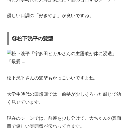
優しい口調の「好きやよ」が良いですね。
③松下洸平の髪型
松下洸平さんの髪型もかっこいいですよね。
大学生時代の回想回では、前髪が少しそろった感じで幼
く見せています。
現在のシーンでは、前髪を少し分けて、大ちゃんの真面
目で優しい雰囲気が伝わってきます。