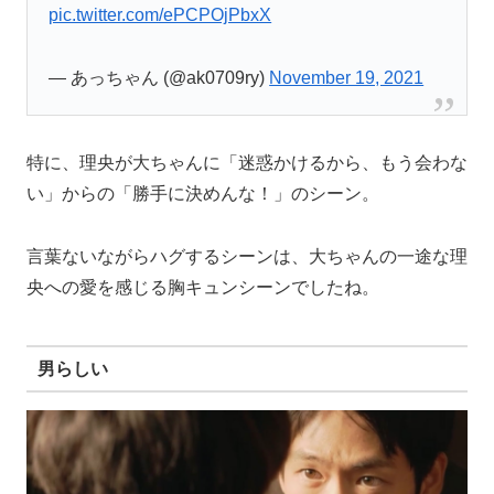
pic.twitter.com/ePCPOjPbxX
— あっちゃん (@ak0709ry)
November 19, 2021
特に、理央が大ちゃんに「迷惑かけるから、もう会わな
い」からの「勝手に決めんな！」のシーン。
言葉ないながらハグするシーンは、大ちゃんの一途な理
央への愛を感じる胸キュンシーンでしたね。
男らしい