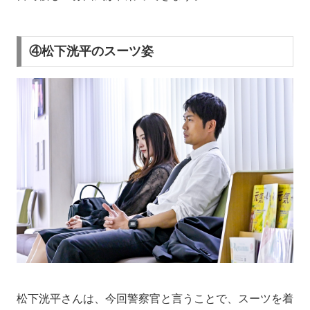
④松下洸平のスーツ姿
松下洸平さんは、今回警察官と言うことで、スーツを着