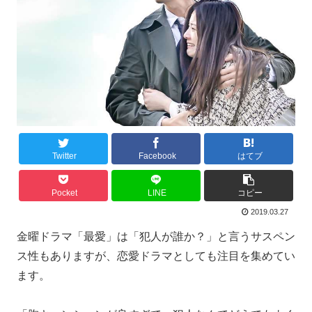
Twitter
Facebook
はてブ
Pocket
LINE
コピー
2019.03.27
金曜ドラマ「最愛」は「犯人が誰か？」と言うサスペン
ス性もありますが、恋愛ドラマとしても注目を集めてい
ます。