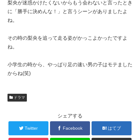
梨央が迷惑かけたくないからもう会わないと言ったとき
に「勝手に決めんな！」と言うシーンがありましたよ
ね。
その時の梨央を追って走る姿がかっこよかったですよ
ね。
小学生の時から、やっぱり足の速い男の子はモテました
からね(笑)
ドラマ
シェアする
Twitter
Facebook
はてブ