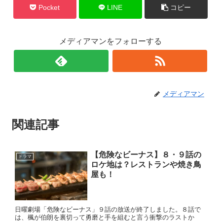
Pocket
LINE
コピー
メディアマンをフォローする
メディアマン
関連記事
【危険なビーナス】８・９話の
ドラマ
ロケ地は？レストランや焼き鳥
屋も！
日曜劇場「危険なビーナス」９話の放送が終了しました。８話で
は、楓が伯朗を裏切って勇磨と手を組むと言う衝撃のラストか