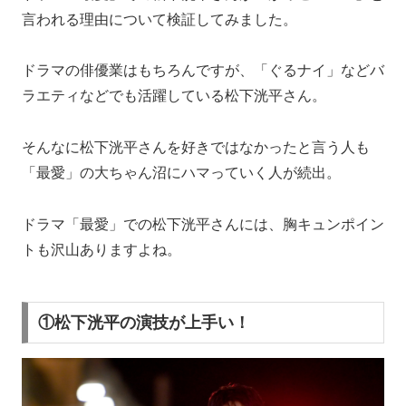
言われる理由について検証してみました。
ドラマの俳優業はもちろんですが、「ぐるナイ」などバ
ラエティなどでも活躍している松下洸平さん。
そんなに松下洸平さんを好きではなかったと言う人も
「最愛」の大ちゃん沼にハマっていく人が続出。
ドラマ「最愛」での松下洸平さんには、胸キュンポイン
トも沢山ありますよね。
①松下洸平の演技が上手い！