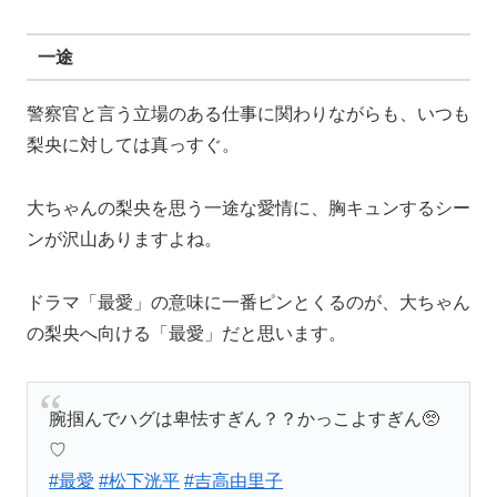
一途
警察官と言う立場のある仕事に関わりながらも、いつも
梨央に対しては真っすぐ。
大ちゃんの梨央を思う一途な愛情に、胸キュンするシー
ンが沢山ありますよね。
ドラマ「最愛」の意味に一番ピンとくるのが、大ちゃん
の梨央へ向ける「最愛」だと思います。
腕掴んでハグは卑怯すぎん？？かっこよすぎん🥺
♡
#最愛
#松下洸平
#吉高由里子