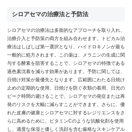
シロアセマの治療法と予防法
シロアセマの治療法は多面的なアプローチを取り入れ、
治療介入と予防策の両方を組み合わせます。トピカル治
療法はしばしば第一選択となり、ハイドロキノンが最も
一般的に処方されます。この薬は、メラニンの生成に関
与する酵素を阻害することで、シロアセマの特徴である
過色素沈着を減らす効果があります。予防に関しては、
日焼け対策が最優先となります。広範囲にわたる日焼け
止めの定期的な使用、日焼けを防ぐ衣類の着用、日光の
ピーク時間の避けることで、シロアセマの発症または再
発のリスクを大幅に減らすことができます。さらに、優
れた皮膚の健康とシロアセマに対するレジリエンスをさ
らに高めるために、ビタミンCのような抗酸化剤を使用
し、適度な保湿と優しく洗顔を含む厳格なスキンケアル