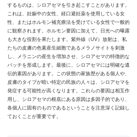
するものは、シロアセマを引き起こすことがあります。
これは、妊娠中の女性、経口避妊薬を使用している女
性、またはホルモン補充療法を受けている女性で一般的
に観察されます。ホルモン要因に加えて、日光への曝露
も大きな役割を果たします。紫外線（UV）放射は、私
たちの皮膚の色素産生細胞であるメラノサイトを刺激
し、メラニンの産生を増加させ、シロアセマの特徴的な
パッチを形成します。最後に、シロアセマには明確な遺
伝的素因があります。この状態の家族歴がある個人や、
皮膚のタイプが暗い特定の民族の人々は、シロアセマを
発症する可能性が高くなります。これらの要因は相互作
用し、シロアセマの根底にある原因は多因子的であり、
各個人に固有のものであるということを注意深く記録し
ておくことが重要です。