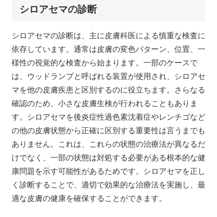
シロアセマの診断
シロアセマの診断は、主に皮膚科医による慎重な検査に
依存しています。通常は皮膚の変色パターン、位置、一
様性の視覚的な検査から始まります。一部のケースで
は、ウッドランプと呼ばれる装置が使用され、シロアセ
マを他の皮膚疾患と区別するのに役立ちます。さらなる
確認のため、小さな皮膚生検が行われることもありま
す。シロアセマを後炎症性過色素沈着症やレンチゴなど
の他の皮膚状態から正確に区別する重要性は言うまでも
ありません。これは、これらの状態の治療法が異なるだ
けでなく、一部の状態は対処する必要がある根本的な健
康問題を示す可能性があるためです。シロアセマを正し
く診断することで、適切で効果的な治療法を実施し、最
適な皮膚の健康を確保することができます。