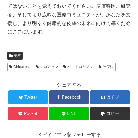
ではないことを覚えておいてください。皮膚科医、研究
者、そしてより広範な医療コミュニティが、あなたを支
援し、より明るく健康的な皮膚の未来に向けて導くため
にここにいます。
美容
Chloasma
シロアセマ
ハイドロキノン
治療法
シェアする
Twitter
Facebook
はてブ
Pocket
LINE
コピー
メディアマンをフォローする