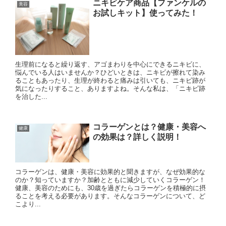
ニキビケア商品【ファンケルの
美容
お試しキット】使ってみた！
生理前になると繰り返す、アゴまわりを中心にできるニキビに、
悩んでいる人はいませんか？ひどいときは、ニキビが擦れて染み
ることもあったり、生理が終わると痛みは引いても、ニキビ跡が
気になったりすること、ありますよね。そんな私は、「ニキビ跡
を治した...
コラーゲンとは？健康・美容へ
健康
の効果は？詳しく説明！
コラーゲンは、健康・美容に効果的と聞きますが、なぜ効果的な
のか？知っていますか？加齢とともに減少していくコラーゲン！
健康、美容のためにも、30歳を過ぎたらコラーゲンを積極的に摂
ることを考える必要があります。そんなコラーゲンについて、ど
こより...