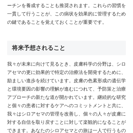
ーチンを養成することも推奨されます。これらの習慣を
一貫して行うことが、この病状を効果的に管理するため
の鍵であることを覚えておくことが重要です。
将来予想されること
我々が未来に向けて見るとき、皮膚科学の分野は、シロ
アセマの更に効果的で特定の治療法を開発するために、
励ましい進歩を続けています。皮膚の色素形成の遺伝学
と環境要因の影響の理解が進むにつれて、予防策と治療
アプローチの新たな道が開かれています。継続的な研究
と個々の患者に対するケアへのコミットメントと共に、
我々はシロアセマの管理を改善し、個々の人々が皮膚に
対する自信を取り戻すことに対して楽観的になることが
できます。あなたのシロアセマとの旅は一人で行うもの