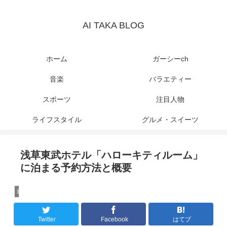
AI TAKA BLOG
ホーム
ガーシーch
音楽
バラエティー
スポーツ
注目人物
ライフスタイル
グルメ・スイーツ
浅草東武ホテル「ハローキティルーム」
に泊まる予約方法と概要
旅行
Twitter
Facebook
はてブ