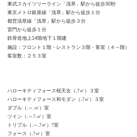
東武スカイツリーライン「浅草」駅から徒歩30秒
東京メトロ銀座線「浅草」駅から徒歩１分
都営浅草線「浅草」駅から徒歩３分
雷門から徒歩１分
鉄骨造地上14階地下１階建
施設：フロント１階・レストラン３階・客室（４～14階）
客室数：２５３室
ハローキティフォース桜天女（35.7㎡）３室
ハローキティフォース和モダン（35.7㎡）３室
ダブル（16.2～32.6㎡）42室
ツイン（20.1～27.0㎡）142室
トリプル（24.5～35.7㎡）47室
フォース（35.7㎡）16室