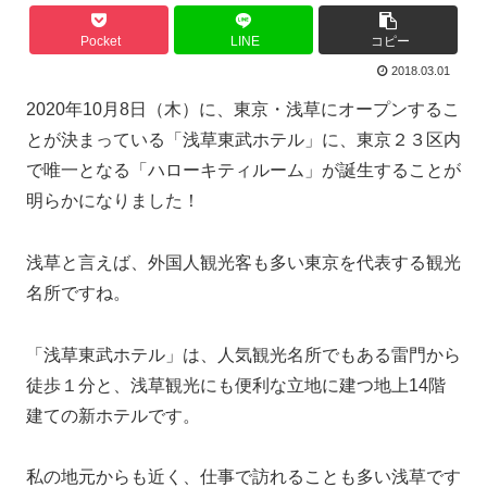
Pocket
LINE
コピー
2018.03.01
2020年10月8日（木）に、東京・浅草にオープンするこ
とが決まっている「浅草東武ホテル」に、東京２３区内
で唯一となる「ハローキティルーム」が誕生することが
明らかになりました！
浅草と言えば、外国人観光客も多い東京を代表する観光
名所ですね。
「浅草東武ホテル」は、人気観光名所でもある雷門から
徒歩１分
と、浅草観光にも便利な立地に建つ地上14階
建ての新ホテルです。
私の地元からも近く、仕事で訪れることも多い浅草です