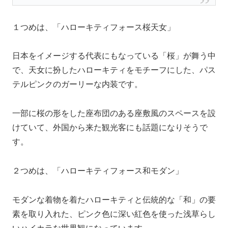
１つめは、
「ハローキティフォース桜天女」
日本をイメージする代表にもなっている「桜」が舞う中
で、天女に扮したハローキティをモチーフにした、パス
テルピンクのガーリーな内装です。
一部に桜の形をした座布団のある座敷風のスペースを設
けていて、外国から来た観光客にも話題になりそうで
す。
２つめは、
「ハローキティフォース和モダン」
モダンな着物を着たハローキティと伝統的な「和」の要
素を取り入れた、ピンク色に深い紅色を使った浅草らし