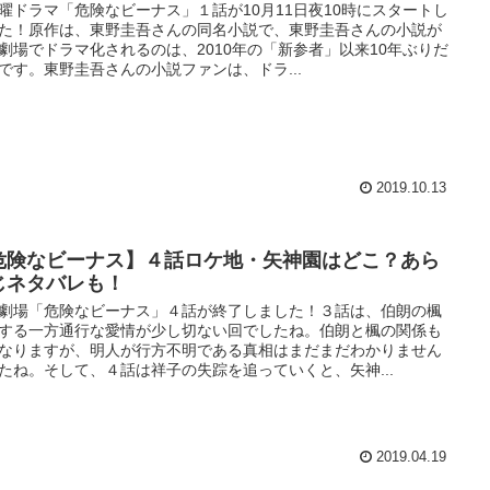
曜ドラマ「危険なビーナス」１話が10月11日夜10時にスタートし
た！原作は、東野圭吾さんの同名小説で、東野圭吾さんの小説が
劇場でドラマ化されるのは、2010年の「新参者」以来10年ぶりだ
です。東野圭吾さんの小説ファンは、ドラ...
2019.10.13
危険なビーナス】４話ロケ地・矢神園はどこ？あら
じネタバレも！
劇場「危険なビーナス」４話が終了しました！３話は、伯朗の楓
する一方通行な愛情が少し切ない回でしたね。伯朗と楓の関係も
なりますが、明人が行方不明である真相はまだまだわかりません
たね。そして、４話は祥子の失踪を追っていくと、矢神...
2019.04.19