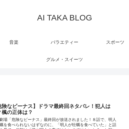
AI TAKA BLOG
音楽
バラエティー
スポーツ
グルメ・スイーツ
危険なビーナス】ドラマ最終回ネタバレ！犯人は
？楓の正体は？
劇場「危険なビーナス」最終回が放送されました！８話で、明人
蠣を食べられないはずなのに、「明人が牡蠣を食べていた」と話